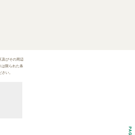
区及びその周辺
ウスは限られた条
ださい。