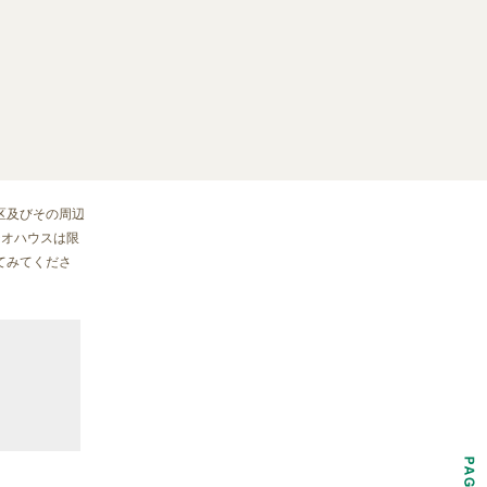
区及びその周辺
。ジオハウスは限
てみてくださ