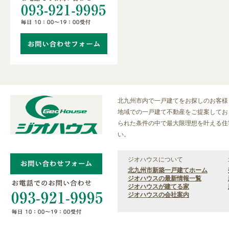
北九州市内で一戸建てをお探しのお客様
地域での一戸建て不動産をご提案しておりま
られた条件の中で最大限理想を叶える住
い。
ジオハウスについて
北九州市新築一戸建てホーム
ジオハウスの最新情報一覧
ジオハウスが建てる家
ジオハウスの会社案内