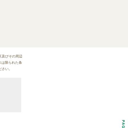
区及びその周辺
ウスは限られた条
ださい。