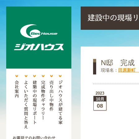
N邸 完成
現場名：
田原新町
2023
10月
08