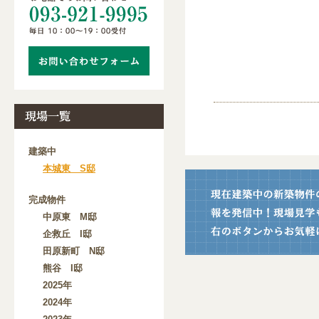
建築中
本城東 S邸
完成物件
中原東 M邸
企救丘 I邸
田原新町 N邸
熊谷 I邸
2025年
2024年