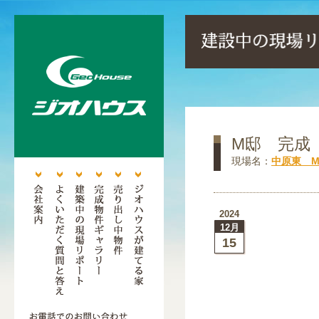
M邸 完成
現場名：
中原東 
2024
12月
15