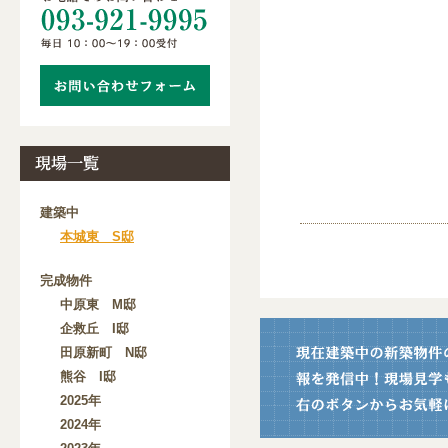
建築中
本城東 S邸
完成物件
中原東 M邸
企救丘 I邸
田原新町 N邸
熊谷 I邸
2025年
2024年