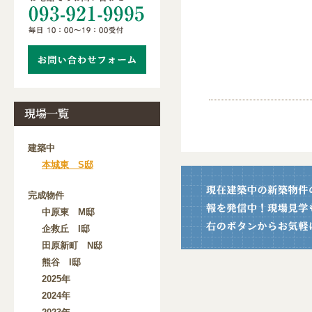
建築中
本城東 S邸
完成物件
中原東 M邸
企救丘 I邸
田原新町 N邸
熊谷 I邸
2025年
2024年