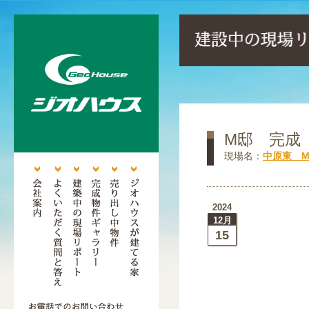
M邸 完成
現場名：
中原東 
2024
12月
15