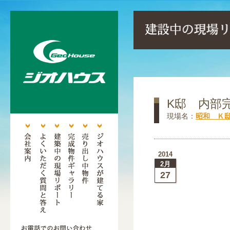
K邸 内部
現場名：
昭和 Ｋ
2014
2月
27