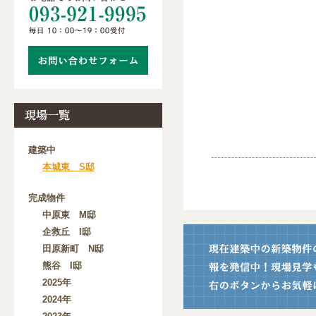
建築中
本城東 S邸
完成物件
中原東 M邸
企救丘 I邸
田原新町 N邸
熊谷 I邸
2025年
2024年