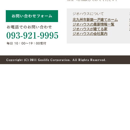
ジオハウスについて
北九州市新築一戸建てホーム
ジオハウスの最新情報一覧
ジオハウスが建てる家
ジオハウスの会社案内