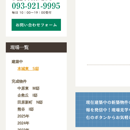
建築中
本城東 S邸
完成物件
中原東 M邸
企救丘 I邸
田原新町 N邸
熊谷 I邸
2025年
2024年