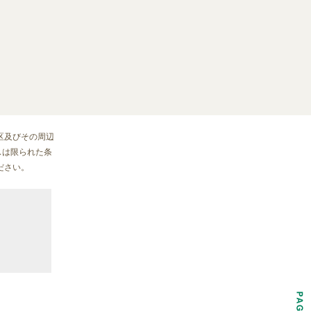
区及びその周辺
スは限られた条
ださい。