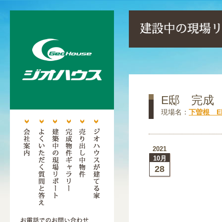
E邸 完成
現場名：
下曽根 E
2021
10月
28