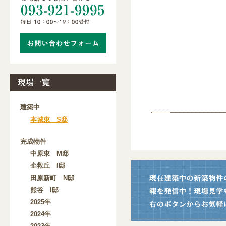
建築中
本城東 S邸
完成物件
中原東 M邸
企救丘 I邸
田原新町 N邸
熊谷 I邸
2025年
2024年