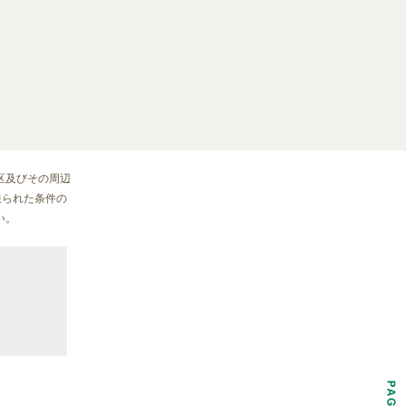
区及びその周辺
限られた条件の
い。